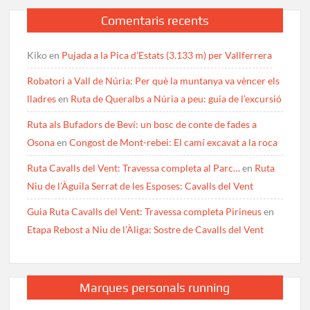
Comentaris recents
Kiko
en
Pujada a la Pica d’Estats (3.133 m) per Vallferrera
Robatori a Vall de Núria: Per què la muntanya va vèncer els
lladres
en
Ruta de Queralbs a Núria a peu: guia de l’excursió
Ruta als Bufadors de Beví: un bosc de conte de fades a
Osona
en
Congost de Mont-rebei: El camí excavat a la roca
Ruta Cavalls del Vent: Travessa completa al Parc…
en
Ruta
Niu de l’Àguila Serrat de les Esposes: Cavalls del Vent
Guia Ruta Cavalls del Vent: Travessa completa Pirineus
en
Etapa Rebost a Niu de l’Àliga: Sostre de Cavalls del Vent
Marques personals running