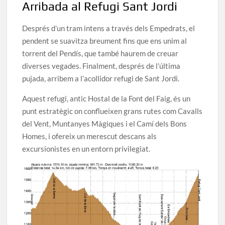
Arribada al Refugi Sant Jordi
Després d’un tram intens a través dels Empedrats, el
pendent se suavitza breument fins que ens unim al
torrent del Pendís, que també haurem de creuar
diverses vegades. Finalment, després de l’última
pujada, arribem a l’acollidor refugi de Sant Jordi.
Aquest refugi, antic Hostal de la Font del Faig, és un
punt estratègic on conflueixen grans rutes com Cavalls
del Vent, Muntanyes Màgiques i el Camí dels Bons
Homes, i ofereix un merescut descans als
excursionistes en un entorn privilegiat.