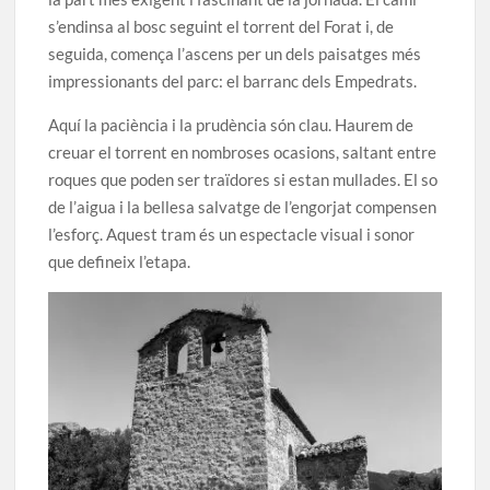
s’endinsa al bosc seguint el torrent del Forat i, de
seguida, comença l’ascens per un dels paisatges més
impressionants del parc: el barranc dels Empedrats.
Aquí la paciència i la prudència són clau. Haurem de
creuar el torrent en nombroses ocasions, saltant entre
roques que poden ser traïdores si estan mullades. El so
de l’aigua i la bellesa salvatge de l’engorjat compensen
l’esforç. Aquest tram és un espectacle visual i sonor
que defineix l’etapa.