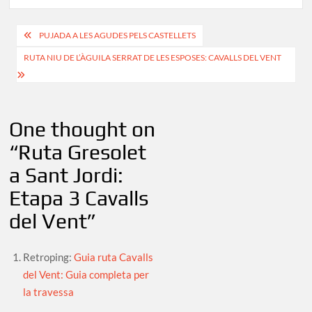
Navegació
PUJADA A LES AGUDES PELS CASTELLETS
d'entrades
RUTA NIU DE L’ÀGUILA SERRAT DE LES ESPOSES: CAVALLS DEL VENT
One thought on
“
Ruta Gresolet
a Sant Jordi:
Etapa 3 Cavalls
del Vent
”
Retroping:
Guia ruta Cavalls
del Vent: Guia completa per
la travessa