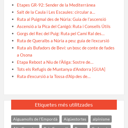
Etapes GR-92: Sender de la Mediterrànea
Salt de la Caula i Les Escaules: circular a…
Ruta al Puigmal des de Núria: Guia de l’ascensió
Ascensió a la Pica del Canigó: Ruta i Consells Útils
Gorgs del Rec del Puig: Ruta pel Camí Ral des…
Ruta de Queralbs a Núria a peu: guia de l’excursió
Ruta als Bufadors de Beví: un bosc de conte de fades
a Osona
Etapa Rebost a Niu de l’Àliga: Sostre de…
Tots els Refugis de Muntanya d’Andorra [GUIA]
Ruta d’excursió a la Tossa d’Alp des de…
Etiquetes més utilitzades
Aiguamolls de l'Empordà
Aigüestortes
alpinisme