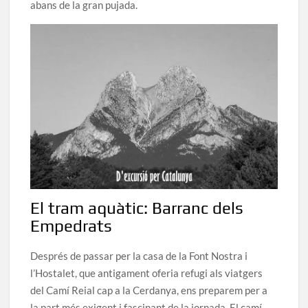
abans de la gran pujada.
El tram aquàtic: Barranc dels
Empedrats
Després de passar per la casa de la Font Nostra i
l’Hostalet, que antigament oferia refugi als viatgers
del Camí Reial cap a la Cerdanya, ens preparem per a
la part més exigent i fascinant de la jornada. El camí