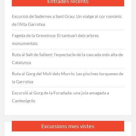
Entrades recents
Excursió de Sadernes a Sant Grau: Un viatge al cor romànic
de l’Alta Garrotxa
Fageda de la Grevolosa: El santuari dels arbres
monumentals
Ruta al Salt de Sallent: l’espectacle de la cascada més alta de
Catalunya
Ruta al Gorg del Molí dels Murris: Les piscines turqueses de
la Garrotxa
Excursió al Gorg de la Foradada: una joia amagada a
Cantonigròs
Excursions mes vistes