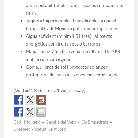
donar estabilitat als trams rocosos i creuaments
de riu.
Jaqueta impermeable i transpirable, ja que el
temps al Cadí-Moixeró pot canviar ràpidament.
Aigua suficient (mínim 1,5 litres) i aliments
energètics com fruits secs o barretes.
Mapa topogràfic de la zona o un dispositiu GPS
amb la ruta carregada.
Gorra, ulleres de sol i protector solar per
protegir-se del sol a les zones més exposades.
(Visited 1.378 times, 1 visits today)
Cadí-Moixeró
Cavalls del Vent
Els Empedrats
Gresolet
Refugi Sant Jordi