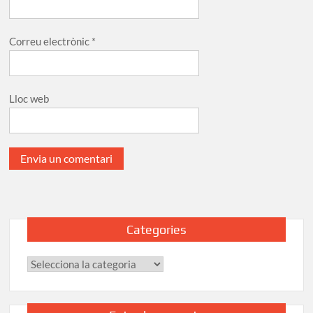
Correu electrònic
*
Lloc web
Categories
Categories