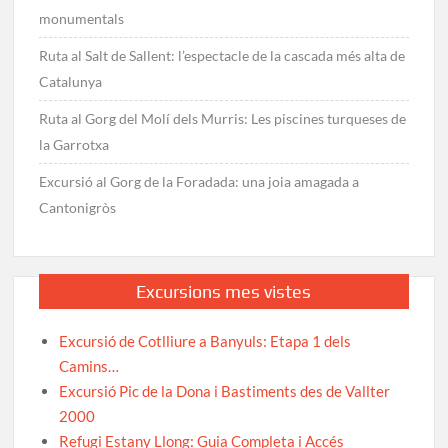
monumentals
Ruta al Salt de Sallent: l’espectacle de la cascada més alta de
Catalunya
Ruta al Gorg del Molí dels Murris: Les piscines turqueses de
la Garrotxa
Excursió al Gorg de la Foradada: una joia amagada a
Cantonigròs
Excursions mes vistes
Excursió de Cotlliure a Banyuls: Etapa 1 dels
Camins…
Excursió Pic de la Dona i Bastiments des de Vallter
2000
Refugi Estany Llong: Guia Completa i Accés