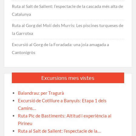
Ruta al Salt de Sallent: l’espectacle de la cascada més alta de
Catalunya
Ruta al Gorg del Molí dels Murris: Les piscines turqueses de
la Garrotxa
Excursió al Gorg de la Foradada: una joia amagada a
Cantonigròs
Excursions mes vistes
Balandrau: per Tragurà
Excursió de Cotlliure a Banyuls: Etapa 1 dels
Camins…
Ruta Pic de Bastiments: Altitud i experiència al
Pirineu
Ruta al Salt de Sallent: l’espectacle de la…