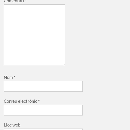
Comentari
*
Nom
*
Correu electrònic
*
Lloc web