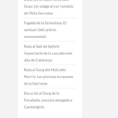
Grau: Un viatge al cor romànic
de l’Alta Garrotxa
Fageda de la Grevolosa: El
santuari dels arbres
monumentals
Ruta al Salt de Sallent:
l’espectacle de la cascada més
alta de Catalunya
Ruta al Gorg del Molí dels
Murris: Les piscines turqueses
de la Garrotxa
Excursió al Gorg de la
Foradada: una joia amagada a
Cantonigròs