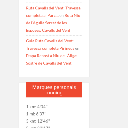
Ruta Cavalls del Vent: Travessa
completa al Parc…
en
Ruta Niu
de l’Àguila Serrat de les
Esposes: Cavalls del Vent
Guia Ruta Cavalls del Vent:
Travessa completa Pirineus
en
Etapa Rebost a Niu de l’Àliga:
Sostre de Cavalls del Vent
Marques personals
running
1 km: 4'04''
1 mi: 6'37''
3 km: 12'46''