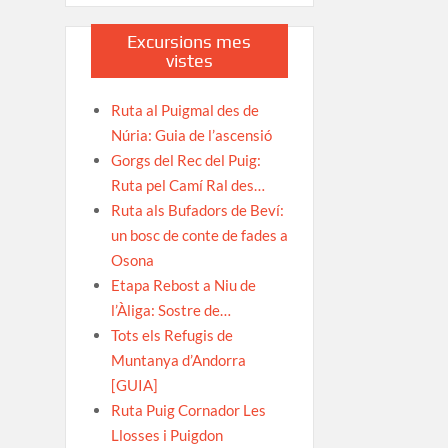
Excursions mes
vistes
Ruta al Puigmal des de
Núria: Guia de l’ascensió
Gorgs del Rec del Puig:
Ruta pel Camí Ral des…
Ruta als Bufadors de Beví:
un bosc de conte de fades a
Osona
Etapa Rebost a Niu de
l’Àliga: Sostre de…
Tots els Refugis de
Muntanya d’Andorra
[GUIA]
Ruta Puig Cornador Les
Llosses i Puigdon