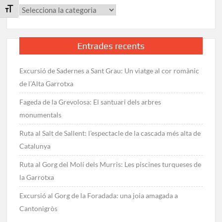
Categories
Toggle Font size
Entrades recents
Excursió de Sadernes a Sant Grau: Un viatge al cor romànic
de l’Alta Garrotxa
Fageda de la Grevolosa: El santuari dels arbres
monumentals
Ruta al Salt de Sallent: l’espectacle de la cascada més alta de
Catalunya
Ruta al Gorg del Molí dels Murris: Les piscines turqueses de
la Garrotxa
Excursió al Gorg de la Foradada: una joia amagada a
Cantonigròs