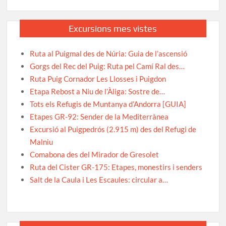
Excursions mes vistes
Ruta al Puigmal des de Núria: Guia de l’ascensió
Gorgs del Rec del Puig: Ruta pel Camí Ral des…
Ruta Puig Cornador Les Llosses i Puigdon
Etapa Rebost a Niu de l’Àliga: Sostre de…
Tots els Refugis de Muntanya d’Andorra [GUIA]
Etapes GR-92: Sender de la Mediterrànea
Excursió al Puigpedrós (2.915 m) des del Refugi de
Malniu
Comabona des del Mirador de Gresolet
Ruta del Cister GR-175: Etapes, monestirs i senders
Salt de la Caula i Les Escaules: circular a…