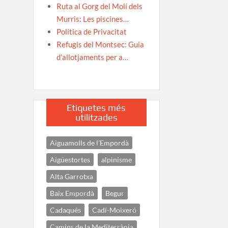
Ruta al Gorg del Molí dels
Murris: Les piscines…
Política de Privacitat
Refugis del Montsec: Guia
d’allotjaments per a…
Etiquetes més
utilitzades
Aiguamolls de l'Empordà
Aigüestortes
alpinisme
Alta Garrotxa
Baix Empordà
Begur
Cadaqués
Cadí-Moixeró
Camins de la Mediterrània