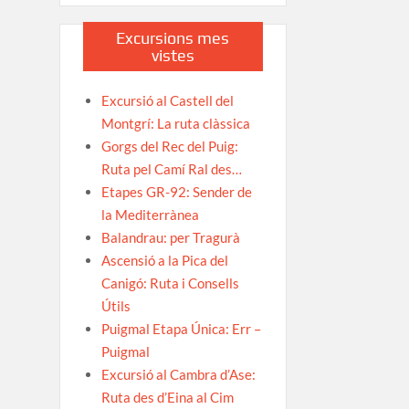
Excursions mes
vistes
Excursió al Castell del
Montgrí: La ruta clàssica
Gorgs del Rec del Puig:
Ruta pel Camí Ral des…
Etapes GR-92: Sender de
la Mediterrànea
Balandrau: per Tragurà
Ascensió a la Pica del
Canigó: Ruta i Consells
Útils
Puigmal Etapa Única: Err –
Puigmal
Excursió al Cambra d’Ase:
Ruta des d’Eina al Cim