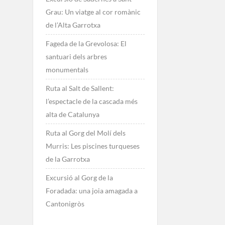
Grau: Un viatge al cor romànic
de l’Alta Garrotxa
Fageda de la Grevolosa: El
santuari dels arbres
monumentals
Ruta al Salt de Sallent:
l’espectacle de la cascada més
alta de Catalunya
Ruta al Gorg del Molí dels
Murris: Les piscines turqueses
de la Garrotxa
Excursió al Gorg de la
Foradada: una joia amagada a
Cantonigròs