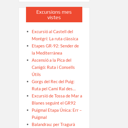
Excursions mes
vistes
Excursió al Castell del
Montgrí: La ruta clàssica
Etapes GR-92: Sender de
la Mediterrànea
Ascensió a la Pica del
Canigó: Ruta i Consells
Útils
Gorgs del Rec del Puig:
Ruta pel Camí Ral des…
Excursió de Tossa de Mar a
Blanes seguint el GR92
Puigmal Etapa Única: Err –
Puigmal
Balandrau: per Tragurà