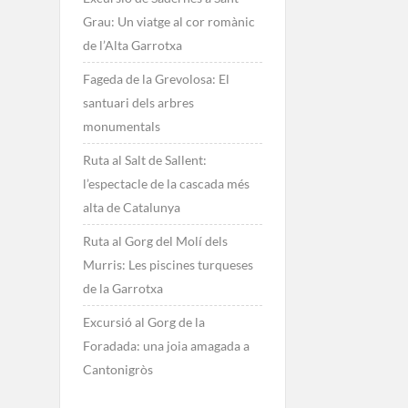
Grau: Un viatge al cor romànic
de l’Alta Garrotxa
Fageda de la Grevolosa: El
santuari dels arbres
monumentals
Ruta al Salt de Sallent:
l’espectacle de la cascada més
alta de Catalunya
Ruta al Gorg del Molí dels
Murris: Les piscines turqueses
de la Garrotxa
Excursió al Gorg de la
Foradada: una joia amagada a
Cantonigròs