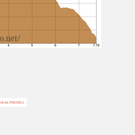
IA AL PIRINEU