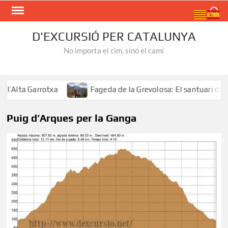
Skip
Search
to
content
D'EXCURSIÓ PER CATALUNYA
No importa el cim, sinó el camí
Alta Garrotxa
Fageda de la Grevolosa: El santuari dels 
Puig d’Arques per la Ganga