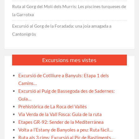
Ruta al Gorg del Molí dels Murris: Les piscines turqueses de
la Garrotxa
Excursió al Gorg de la Foradada: una joia amagada a
Cantonigròs
Excursions mes vistes
Excursió de Cotlliure a Banyuls: Etapa 1 dels
Camins…
Excursió al Puig de Bassegoda des de Sadernes:
Guia…
Prehistòrica de La Roca del Vallès
Via Verda de la Vall Fosca: Guia de la ruta
Etapes GR-92: Sender de la Mediterrànea
Volta a l’Estany de Banyoles a peu: Ruta fàcil…
Ruta als 3 cims: Excursió al Pic de Bastiments,…