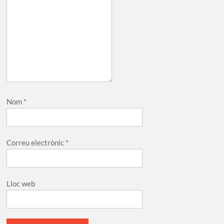
Nom
*
Correu electrònic
*
Lloc web