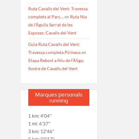
Ruta Cavalls del Vent: Travessa
completa al Parc…
en
Ruta Niu
de l’Àguila Serrat de les
Esposes: Cavalls del Vent
Guia Ruta Cavalls del Vent:
Travessa completa Pirineus
en
Etapa Rebost a Niu de l’Àliga:
Sostre de Cavalls del Vent
Marques personals
running
1 km: 4'04''
1 mi: 6'37''
3 km: 12'46''