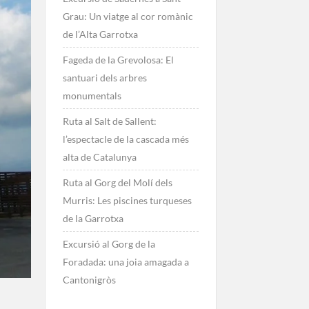
Grau: Un viatge al cor romànic
de l’Alta Garrotxa
Fageda de la Grevolosa: El
santuari dels arbres
monumentals
Ruta al Salt de Sallent:
l’espectacle de la cascada més
alta de Catalunya
Ruta al Gorg del Molí dels
Murris: Les piscines turqueses
de la Garrotxa
Excursió al Gorg de la
Foradada: una joia amagada a
Cantonigròs