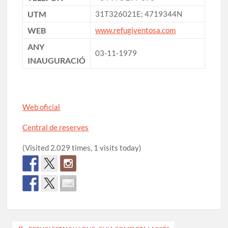
UTM
31T326021E; 4719344N
WEB
www.refugiventosa.com
ANY
03-11-1979
INAUGURACIÓ
Web oficial
Central de reserves
(Visited 2.029 times, 1 visits today)