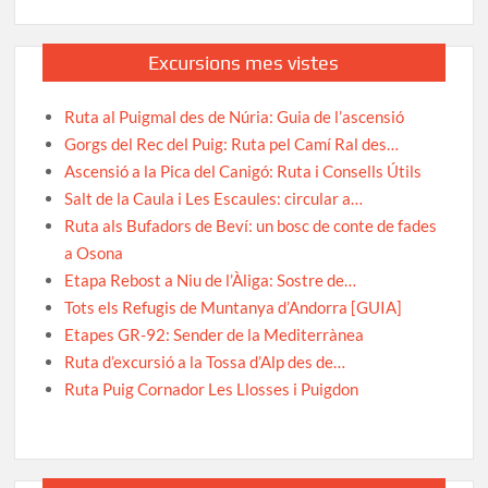
Excursions mes vistes
Ruta al Puigmal des de Núria: Guia de l’ascensió
Gorgs del Rec del Puig: Ruta pel Camí Ral des…
Ascensió a la Pica del Canigó: Ruta i Consells Útils
Salt de la Caula i Les Escaules: circular a…
Ruta als Bufadors de Beví: un bosc de conte de fades
a Osona
Etapa Rebost a Niu de l’Àliga: Sostre de…
Tots els Refugis de Muntanya d’Andorra [GUIA]
Etapes GR-92: Sender de la Mediterrànea
Ruta d’excursió a la Tossa d’Alp des de…
Ruta Puig Cornador Les Llosses i Puigdon