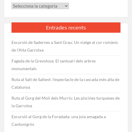
Categories
Entrades recents
Excursió de Sadernes a Sant Grau: Un viatge al cor romànic
de l’Alta Garrotxa
Fageda de la Grevolosa: El santuari dels arbres
monumentals
Ruta al Salt de Sallent: l’espectacle de la cascada més alta de
Catalunya
Ruta al Gorg del Molí dels Murris: Les piscines turqueses de
la Garrotxa
Excursió al Gorg de la Foradada: una joia amagada a
Cantonigròs