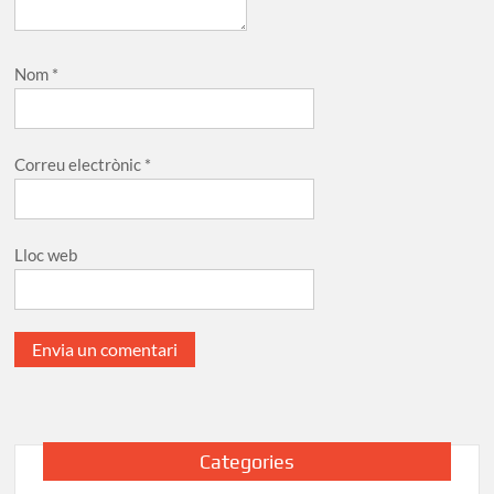
Nom
*
Correu electrònic
*
Lloc web
Categories