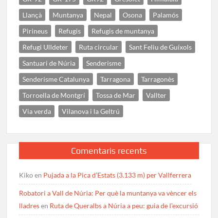
Llançà
Muntanya
Nepal
Osona
Palamós
Pirineus
Refugis
Refugis de muntanya
Refugi Ulldeter
Ruta circular
Sant Feliu de Guíxols
Santuari de Núria
Senderisme
Senderisme Catalunya
Tarragona
Tarragonès
Torroella de Montgrí
Tossa de Mar
Vallter
Via verda
Vilanova i la Geltrú
Comentaris recents
Kiko
en
Pujada a la Pica d’Estats (3.133 m) per Vallferrera
Robatori a Vall de Núria: Per què la muntanya va vèncer els
lladres
en
Ruta de Queralbs a Núria a peu: guia de l’excursió