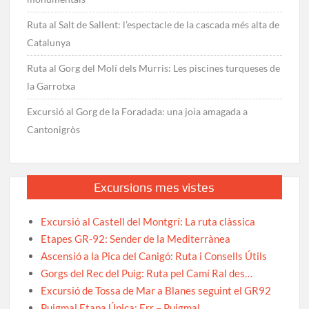
Ruta al Salt de Sallent: l’espectacle de la cascada més alta de
Catalunya
Ruta al Gorg del Molí dels Murris: Les piscines turqueses de
la Garrotxa
Excursió al Gorg de la Foradada: una joia amagada a
Cantonigròs
Excursions mes vistes
Excursió al Castell del Montgrí: La ruta clàssica
Etapes GR-92: Sender de la Mediterrànea
Ascensió a la Pica del Canigó: Ruta i Consells Útils
Gorgs del Rec del Puig: Ruta pel Camí Ral des…
Excursió de Tossa de Mar a Blanes seguint el GR92
Puigmal Etapa Única: Err – Puigmal