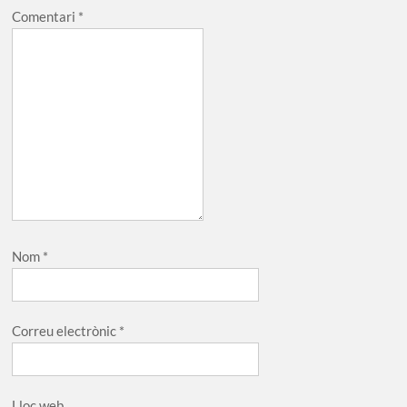
Comentari
*
Nom
*
Correu electrònic
*
Lloc web