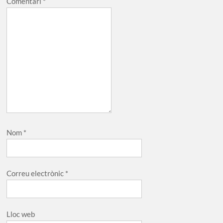
Comentari
*
Nom
*
Correu electrònic
*
Lloc web