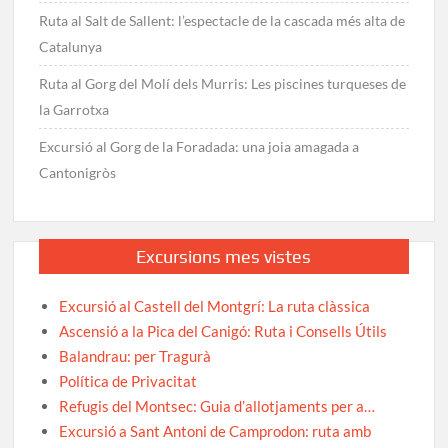
Ruta al Salt de Sallent: l’espectacle de la cascada més alta de
Catalunya
Ruta al Gorg del Molí dels Murris: Les piscines turqueses de
la Garrotxa
Excursió al Gorg de la Foradada: una joia amagada a
Cantonigròs
Excursions mes vistes
Excursió al Castell del Montgrí: La ruta clàssica
Ascensió a la Pica del Canigó: Ruta i Consells Útils
Balandrau: per Tragurà
Política de Privacitat
Refugis del Montsec: Guia d’allotjaments per a…
Excursió a Sant Antoni de Camprodon: ruta amb