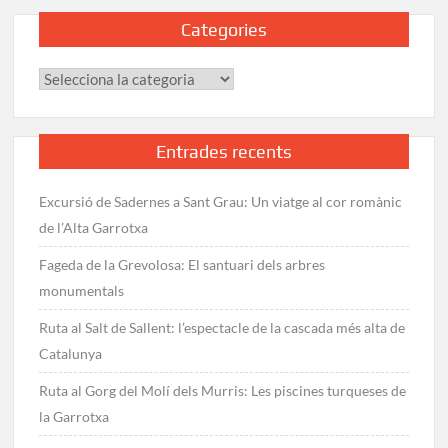
Categories
Categories
Entrades recents
Excursió de Sadernes a Sant Grau: Un viatge al cor romànic
de l’Alta Garrotxa
Fageda de la Grevolosa: El santuari dels arbres
monumentals
Ruta al Salt de Sallent: l’espectacle de la cascada més alta de
Catalunya
Ruta al Gorg del Molí dels Murris: Les piscines turqueses de
la Garrotxa