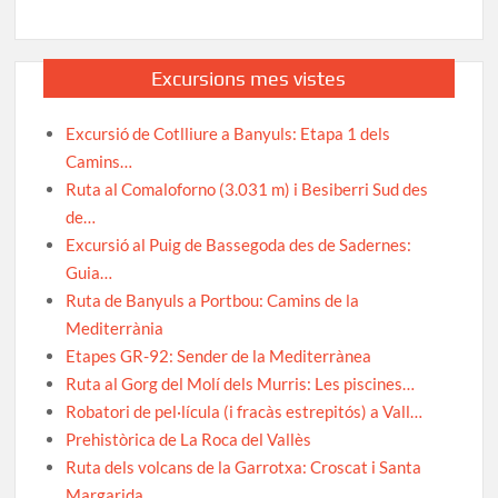
Excursions mes vistes
Excursió de Cotlliure a Banyuls: Etapa 1 dels
Camins…
Ruta al Comaloforno (3.031 m) i Besiberri Sud des
de…
Excursió al Puig de Bassegoda des de Sadernes:
Guia…
Ruta de Banyuls a Portbou: Camins de la
Mediterrània
Etapes GR-92: Sender de la Mediterrànea
Ruta al Gorg del Molí dels Murris: Les piscines…
Robatori de pel·lícula (i fracàs estrepitós) a Vall…
Prehistòrica de La Roca del Vallès
Ruta dels volcans de la Garrotxa: Croscat i Santa
Margarida