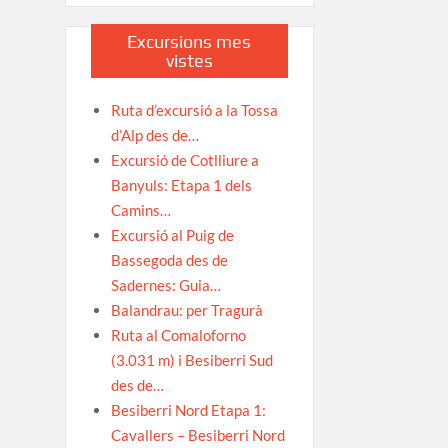
Excursions mes
vistes
Ruta d’excursió a la Tossa
d’Alp des de…
Excursió de Cotlliure a
Banyuls: Etapa 1 dels
Camins…
Excursió al Puig de
Bassegoda des de
Sadernes: Guia…
Balandrau: per Tragurà
Ruta al Comaloforno
(3.031 m) i Besiberri Sud
des de…
Besiberri Nord Etapa 1:
Cavallers – Besiberri Nord