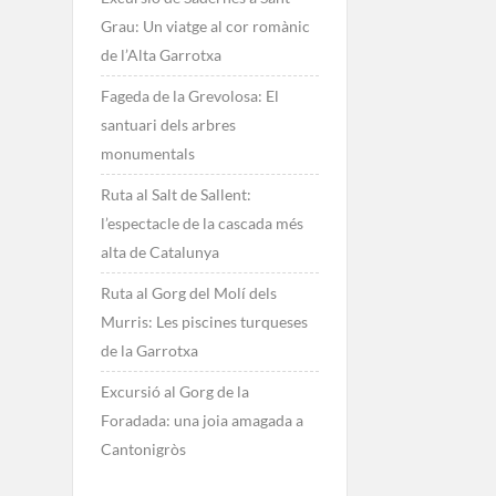
Grau: Un viatge al cor romànic
de l’Alta Garrotxa
Fageda de la Grevolosa: El
santuari dels arbres
monumentals
Ruta al Salt de Sallent:
l’espectacle de la cascada més
alta de Catalunya
Ruta al Gorg del Molí dels
Murris: Les piscines turqueses
de la Garrotxa
Excursió al Gorg de la
Foradada: una joia amagada a
Cantonigròs