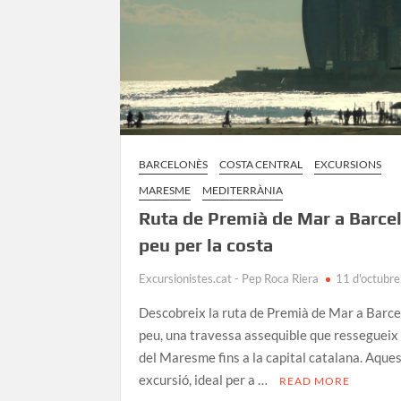
BARCELONÈS
COSTA CENTRAL
EXCURSIONS
MARESME
MEDITERRÀNIA
Ruta de Premià de Mar a Barce
peu per la costa
Excursionistes.cat - Pep Roca Riera
11 d'octubr
Descobreix la ruta de Premià de Mar a Barce
peu, una travessa assequible que ressegueix 
del Maresme fins a la capital catalana. Aque
excursió, ideal per a …
READ MORE