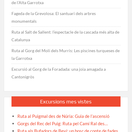
de l’Alta Garrotxa
Fageda de la Grevolosa: El santuari dels arbres
monumentals
Ruta al Salt de Sallent: l’espectacle de la cascada més alta de
Catalunya
Ruta al Gorg del Molí dels Murris: Les piscines turqueses de
la Garrotxa
Excursió al Gorg de la Foradada: una joia amagada a
Cantonigròs
Excursions mes vistes
Ruta al Puigmal des de Núria: Guia de l’ascensió
Gorgs del Rec del Puig: Ruta pel Camí Ral des…
Ruta als Bufadors de Beví: un bosc de conte de fades