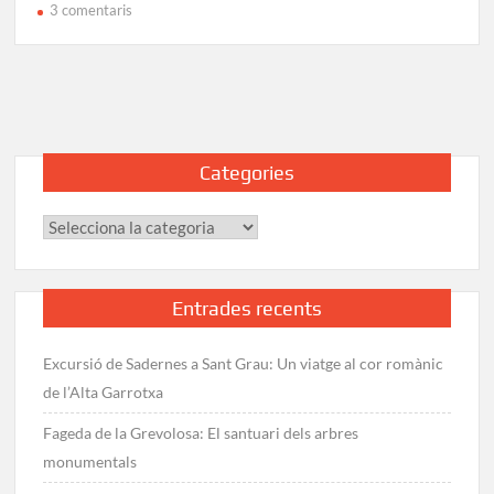
a
3 comentaris
Pujada
al
Matagalls
des
de
Collformic:
Categories
Ruta
i
Categories
track
GPS
Entrades recents
Excursió de Sadernes a Sant Grau: Un viatge al cor romànic
de l’Alta Garrotxa
Fageda de la Grevolosa: El santuari dels arbres
monumentals