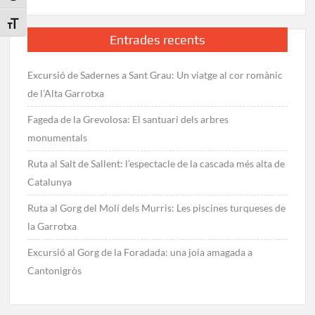
Toggle Font size
Entrades recents
Excursió de Sadernes a Sant Grau: Un viatge al cor romànic
de l’Alta Garrotxa
Fageda de la Grevolosa: El santuari dels arbres
monumentals
Ruta al Salt de Sallent: l’espectacle de la cascada més alta de
Catalunya
Ruta al Gorg del Molí dels Murris: Les piscines turqueses de
la Garrotxa
Excursió al Gorg de la Foradada: una joia amagada a
Cantonigròs