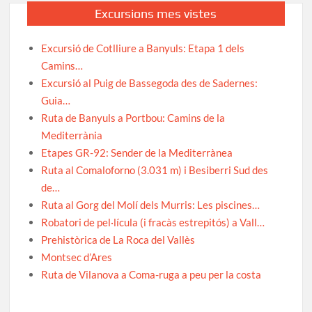
Excursions mes vistes
Excursió de Cotlliure a Banyuls: Etapa 1 dels
Camins…
Excursió al Puig de Bassegoda des de Sadernes:
Guia…
Ruta de Banyuls a Portbou: Camins de la
Mediterrània
Etapes GR-92: Sender de la Mediterrànea
Ruta al Comaloforno (3.031 m) i Besiberri Sud des
de…
Ruta al Gorg del Molí dels Murris: Les piscines…
Robatori de pel·lícula (i fracàs estrepitós) a Vall…
Prehistòrica de La Roca del Vallès
Montsec d’Ares
Ruta de Vilanova a Coma-ruga a peu per la costa