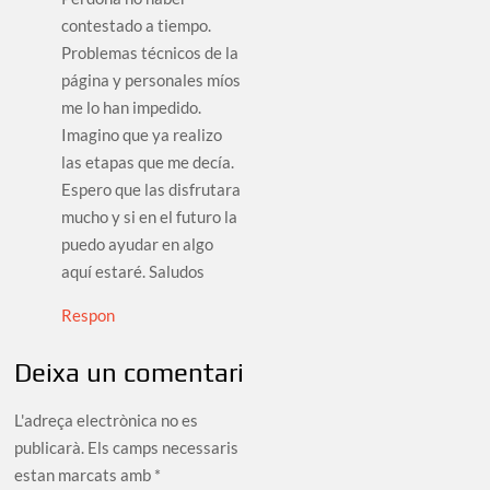
contestado a tiempo.
Problemas técnicos de la
página y personales míos
me lo han impedido.
Imagino que ya realizo
las etapas que me decía.
Espero que las disfrutara
mucho y si en el futuro la
puedo ayudar en algo
aquí estaré. Saludos
Respon
Deixa un comentari
L'adreça electrònica no es
publicarà.
Els camps necessaris
estan marcats amb
*