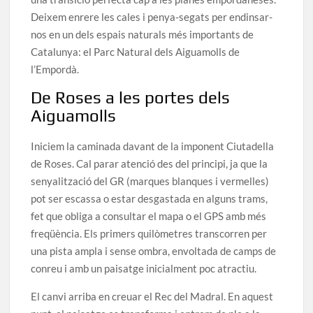
Deixem enrere les cales i penya-segats per endinsar-
nos en un dels espais naturals més importants de
Catalunya: el Parc Natural dels Aiguamolls de
l’Empordà.
De Roses a les portes dels
Aiguamolls
Iniciem la caminada davant de la imponent Ciutadella
de Roses. Cal parar atenció des del principi, ja que la
senyalització del GR (marques blanques i vermelles)
pot ser escassa o estar desgastada en alguns trams,
fet que obliga a consultar el mapa o el GPS amb més
freqüència. Els primers quilòmetres transcorren per
una pista ampla i sense ombra, envoltada de camps de
conreu i amb un paisatge inicialment poc atractiu.
El canvi arriba en creuar el Rec del Madral. En aquest