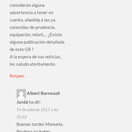
consideran alguna
advertencia a tener en
cuenta, añadida a las ya
conocidas de prudencia,
equipación, móvil,… ¿Existe
alguna publicación detallada
de este GR ?
A la espera de sus noticias,
les saludo atentamente.
Respon
Albert Barnosell
Jordà
ha dit:
14 de juliol de 2017 a les
20:10
Buenas tardes Manuela.
Perdona no haber