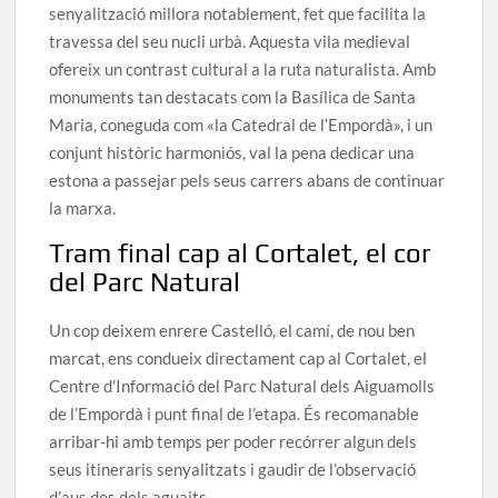
senyalització millora notablement, fet que facilita la
travessa del seu nucli urbà. Aquesta vila medieval
ofereix un contrast cultural a la ruta naturalista. Amb
monuments tan destacats com la Basílica de Santa
Maria, coneguda com «la Catedral de l’Empordà», i un
conjunt històric harmoniós, val la pena dedicar una
estona a passejar pels seus carrers abans de continuar
la marxa.
Tram final cap al Cortalet, el cor
del Parc Natural
Un cop deixem enrere Castelló, el camí, de nou ben
marcat, ens condueix directament cap al Cortalet, el
Centre d’Informació del Parc Natural dels Aiguamolls
de l’Empordà i punt final de l’etapa. És recomanable
arribar-hi amb temps per poder recórrer algun dels
seus itineraris senyalitzats i gaudir de l’observació
d’aus des dels aguaits.