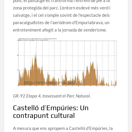
punt, el paisatge es transforma i entrem de ple a la
zona protegida del parc. L’entorn esdevé més verd i
salvatge, i el cel s’omple sovint de l’espectacle dels
paracaigudistes de l’aeròdrom d’Empuriabrava, un
entreteniment afegit a la jornada de senderisme.
GR-92 Etapa 4, travessant el Parc Natural.
Castelló d’Empúries: Un
contrapunt cultural
A mesura que ens apropem a Castelló d’Empúries, la