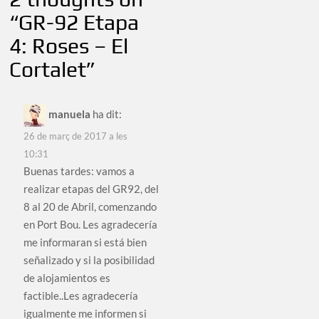
“
GR-92 Etapa
4: Roses – El
Cortalet
”
manuela
ha dit:
26 de març de 2017 a les
10:31
Buenas tardes: vamos a
realizar etapas del GR92, del
8 al 20 de Abril, comenzando
en Port Bou. Les agradecería
me informaran si está bien
señalizado y si la posibilidad
de alojamientos es
factible..Les agradecería
igualmente me informen si