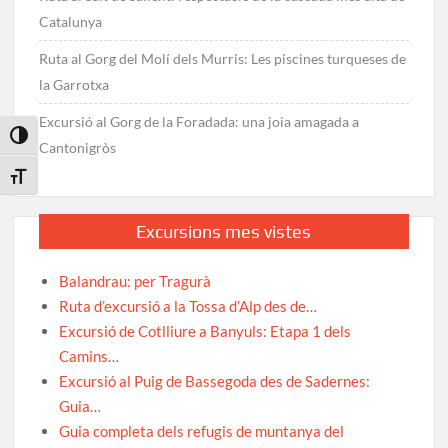
Catalunya
Ruta al Gorg del Molí dels Murris: Les piscines turqueses de
la Garrotxa
Excursió al Gorg de la Foradada: una joia amagada a
Toggle High Contrast
Cantonigròs
Toggle Font size
Excursions mes vistes
Balandrau: per Tragurà
Ruta d’excursió a la Tossa d’Alp des de…
Excursió de Cotlliure a Banyuls: Etapa 1 dels
Camins…
Excursió al Puig de Bassegoda des de Sadernes:
Guia…
Guia completa dels refugis de muntanya del