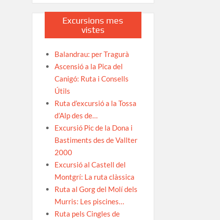
Excursions mes
vistes
Balandrau: per Tragurà
Ascensió a la Pica del
Canigó: Ruta i Consells
Útils
Ruta d’excursió a la Tossa
d’Alp des de…
Excursió Pic de la Dona i
Bastiments des de Vallter
2000
Excursió al Castell del
Montgrí: La ruta clàssica
Ruta al Gorg del Molí dels
Murris: Les piscines…
Ruta pels Cingles de