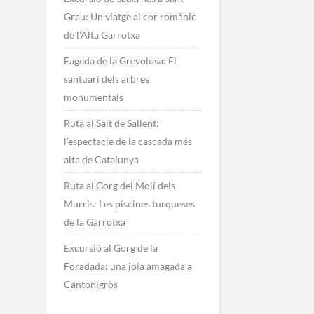
Grau: Un viatge al cor romànic
de l’Alta Garrotxa
Fageda de la Grevolosa: El
santuari dels arbres
monumentals
Ruta al Salt de Sallent:
l’espectacle de la cascada més
alta de Catalunya
Ruta al Gorg del Molí dels
Murris: Les piscines turqueses
de la Garrotxa
Excursió al Gorg de la
Foradada: una joia amagada a
Cantonigròs