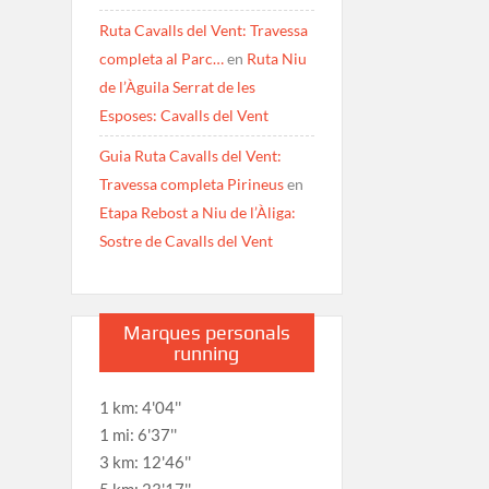
Ruta Cavalls del Vent: Travessa
completa al Parc…
en
Ruta Niu
de l’Àguila Serrat de les
Esposes: Cavalls del Vent
Guia Ruta Cavalls del Vent:
Travessa completa Pirineus
en
Etapa Rebost a Niu de l’Àliga:
Sostre de Cavalls del Vent
Marques personals
running
1 km: 4'04''
1 mi: 6'37''
3 km: 12'46''