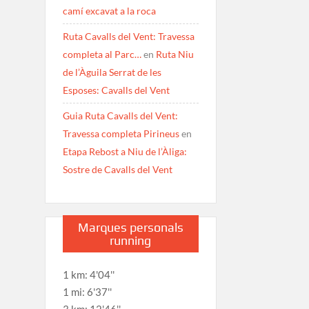
camí excavat a la roca
Ruta Cavalls del Vent: Travessa
completa al Parc…
en
Ruta Niu
de l’Àguila Serrat de les
Esposes: Cavalls del Vent
Guia Ruta Cavalls del Vent:
Travessa completa Pirineus
en
Etapa Rebost a Niu de l’Àliga:
Sostre de Cavalls del Vent
Marques personals
running
1 km: 4'04''
1 mi: 6'37''