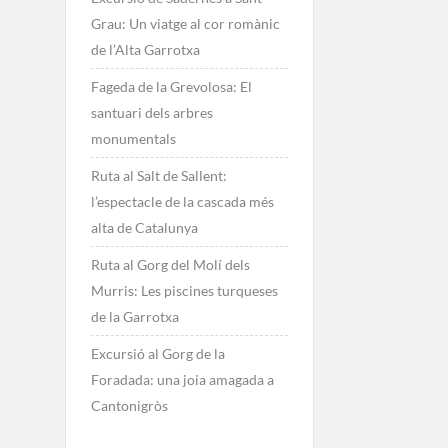
Grau: Un viatge al cor romànic
de l’Alta Garrotxa
Fageda de la Grevolosa: El
santuari dels arbres
monumentals
Ruta al Salt de Sallent:
l’espectacle de la cascada més
alta de Catalunya
Ruta al Gorg del Molí dels
Murris: Les piscines turqueses
de la Garrotxa
Excursió al Gorg de la
Foradada: una joia amagada a
Cantonigròs