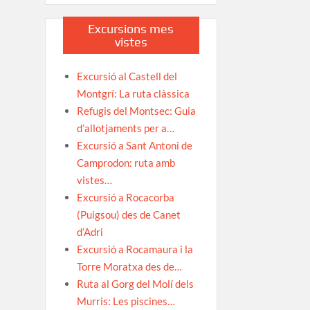
Excursions mes
vistes
Excursió al Castell del
Montgrí: La ruta clàssica
Refugis del Montsec: Guia
d’allotjaments per a…
Excursió a Sant Antoni de
Camprodon: ruta amb
vistes…
Excursió a Rocacorba
(Puigsou) des de Canet
d’Adri
Excursió a Rocamaura i la
Torre Moratxa des de…
Ruta al Gorg del Molí dels
Murris: Les piscines…