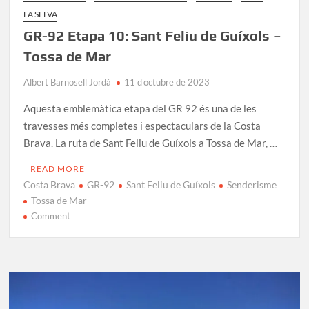
LA SELVA
GR-92 Etapa 10: Sant Feliu de Guíxols –
Tossa de Mar
Albert Barnosell Jordà
11 d'octubre de 2023
Aquesta emblemàtica etapa del GR 92 és una de les
travesses més completes i espectaculars de la Costa
Brava. La ruta de Sant Feliu de Guíxols a Tossa de Mar, …
READ MORE
Costa Brava
GR-92
Sant Feliu de Guíxols
Senderisme
Tossa de Mar
on
Comment
GR-
92
Etapa
10:
Sant
Feliu