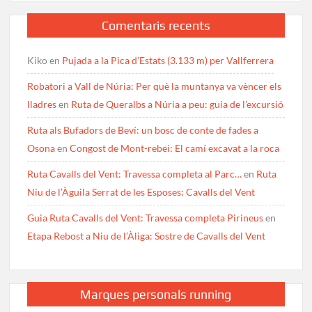
Comentaris recents
Kiko
en
Pujada a la Pica d’Estats (3.133 m) per Vallferrera
Robatori a Vall de Núria: Per què la muntanya va vèncer els
lladres
en
Ruta de Queralbs a Núria a peu: guia de l’excursió
Ruta als Bufadors de Beví: un bosc de conte de fades a
Osona
en
Congost de Mont-rebei: El camí excavat a la roca
Ruta Cavalls del Vent: Travessa completa al Parc…
en
Ruta
Niu de l’Àguila Serrat de les Esposes: Cavalls del Vent
Guia Ruta Cavalls del Vent: Travessa completa Pirineus
en
Etapa Rebost a Niu de l’Àliga: Sostre de Cavalls del Vent
Marques personals running