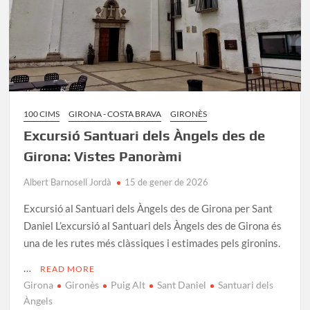
100 CIMS
GIRONA - COSTA BRAVA
GIRONÈS
Excursió Santuari dels Àngels des de
Girona: Vistes Panoràmi
Albert Barnosell Jordà
15 de gener de 2026
Excursió al Santuari dels Àngels des de Girona per Sant
Daniel L’excursió al Santuari dels Àngels des de Girona és
una de les rutes més clàssiques i estimades pels gironins.
…
READ MORE
Girona
Gironès
Puig Alt
Sant Daniel
Santuari dels
Àngels