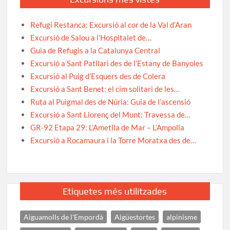
Refugi Restanca: Excursió al cor de la Val d’Aran
Excursió de Salou a l’Hospitalet de…
Guia de Refugis a la Catalunya Central
Excursió a Sant Patllari des de l’Estany de Banyoles
Excursió al Puig d’Esquers des de Colera
Excursió a Sant Benet: el cim solitari de les…
Ruta al Puigmal des de Núria: Guia de l’ascensió
Excursió a Sant Llorenç del Munt: Travessa de…
GR-92 Etapa 29: L’Ametlla de Mar – L’Ampolla
Excursió a Rocamaura i la Torre Moratxa des de…
Etiquetes més utilitzades
Aiguamolls de l'Empordà
Aigüestortes
alpinisme