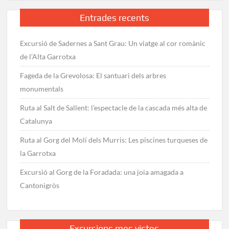
Entrades recents
Excursió de Sadernes a Sant Grau: Un viatge al cor romànic
de l’Alta Garrotxa
Fageda de la Grevolosa: El santuari dels arbres
monumentals
Ruta al Salt de Sallent: l’espectacle de la cascada més alta de
Catalunya
Ruta al Gorg del Molí dels Murris: Les piscines turqueses de
la Garrotxa
Excursió al Gorg de la Foradada: una joia amagada a
Cantonigròs
Excursions mes vistes