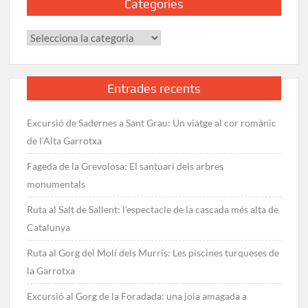
Categories
Categories
Entrades recents
Excursió de Sadernes a Sant Grau: Un viatge al cor romànic
de l’Alta Garrotxa
Fageda de la Grevolosa: El santuari dels arbres
monumentals
Ruta al Salt de Sallent: l’espectacle de la cascada més alta de
Catalunya
Ruta al Gorg del Molí dels Murris: Les piscines turqueses de
la Garrotxa
Excursió al Gorg de la Foradada: una joia amagada a