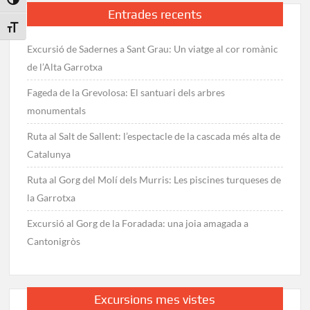
Toggle High Contrast
Entrades recents
Toggle Font size
Excursió de Sadernes a Sant Grau: Un viatge al cor romànic
de l’Alta Garrotxa
Fageda de la Grevolosa: El santuari dels arbres
monumentals
Ruta al Salt de Sallent: l’espectacle de la cascada més alta de
Catalunya
Ruta al Gorg del Molí dels Murris: Les piscines turqueses de
la Garrotxa
Excursió al Gorg de la Foradada: una joia amagada a
Cantonigròs
Excursions mes vistes