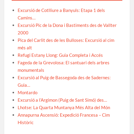
Excursió de Cotlliure a Banyuls: Etapa 1 dels
Camins…
Excursió Pic de la Dona i Bastiments des de Vallter
2000
Pica del Carlit des de les Bulloses: Excursió al cim
més alt
Refugi Estany Llong: Guia Completa i Accés
Fageda de la Grevolosa: El santuari dels arbres
monumentals
Excursió al Puig de Bassegoda des de Sadernes:
Guia…
Montardo
Excursió a l’Argimon (Puig de Sant Simó) des…
Lhotse: La Quarta Muntanya Més Alta del Món
Annapurna Ascensió: Expedició Francesa – Cim
Històric