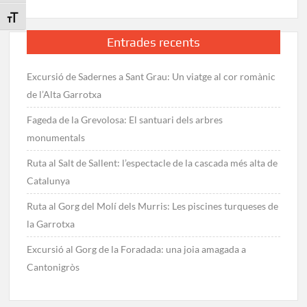
Toggle Font size
Entrades recents
Excursió de Sadernes a Sant Grau: Un viatge al cor romànic
de l’Alta Garrotxa
Fageda de la Grevolosa: El santuari dels arbres
monumentals
Ruta al Salt de Sallent: l’espectacle de la cascada més alta de
Catalunya
Ruta al Gorg del Molí dels Murris: Les piscines turqueses de
la Garrotxa
Excursió al Gorg de la Foradada: una joia amagada a
Cantonigròs