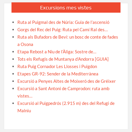
Excursions mes vistes
Ruta al Puigmal des de Núria: Guia de l’ascensió
Gorgs del Rec del Puig: Ruta pel Camí Ral des…
Ruta als Bufadors de Beví: un bosc de conte de fades
a Osona
Etapa Rebost a Niu de l’Àliga: Sostre de…
Tots els Refugis de Muntanya d’Andorra [GUIA]
Ruta Puig Cornador Les Llosses i Puigdon
Etapes GR-92: Sender de la Mediterrànea
Excursió a Penyes Altes de Moixeró des de Gréixer
Excursió a Sant Antoni de Camprodon: ruta amb
vistes…
Excursió al Puigpedrós (2.915 m) des del Refugi de
Malniu