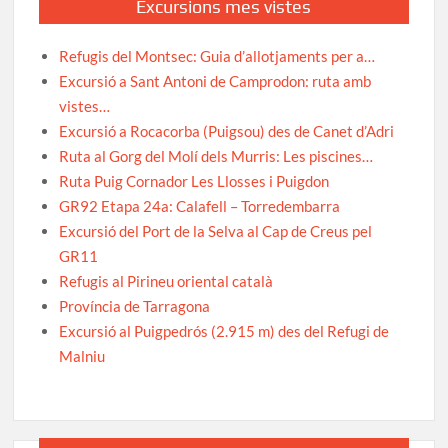
Excursions mes vistes
Refugis del Montsec: Guia d’allotjaments per a…
Excursió a Sant Antoni de Camprodon: ruta amb
vistes…
Excursió a Rocacorba (Puigsou) des de Canet d’Adri
Ruta al Gorg del Molí dels Murris: Les piscines…
Ruta Puig Cornador Les Llosses i Puigdon
GR92 Etapa 24a: Calafell – Torredembarra
Excursió del Port de la Selva al Cap de Creus pel
GR11
Refugis al Pirineu oriental català
Província de Tarragona
Excursió al Puigpedrós (2.915 m) des del Refugi de
Malniu