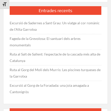
Cecília
Toggle Font size
Entrades recents
Excursió de Sadernes a Sant Grau: Un viatge al cor romànic
de l’Alta Garrotxa
Fageda de la Grevolosa: El santuari dels arbres
monumentals
Ruta al Salt de Sallent: l’espectacle de la cascada més alta de
Catalunya
Ruta al Gorg del Molí dels Murris: Les piscines turqueses de
la Garrotxa
Excursió al Gorg de la Foradada: una joia amagada a
Cantonigròs