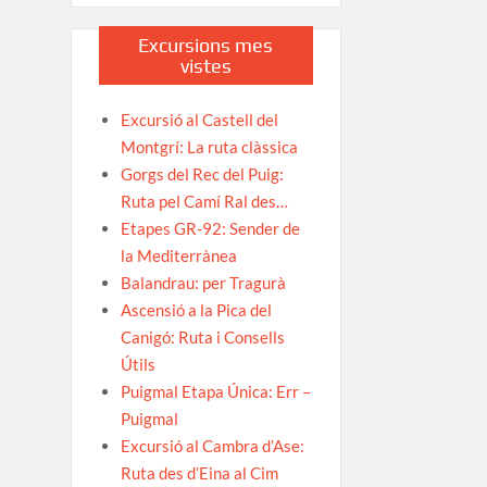
Excursions mes
vistes
Excursió al Castell del
Montgrí: La ruta clàssica
Gorgs del Rec del Puig:
Ruta pel Camí Ral des…
Etapes GR-92: Sender de
la Mediterrànea
Balandrau: per Tragurà
Ascensió a la Pica del
Canigó: Ruta i Consells
Útils
Puigmal Etapa Única: Err –
Puigmal
Excursió al Cambra d’Ase:
Ruta des d’Eina al Cim