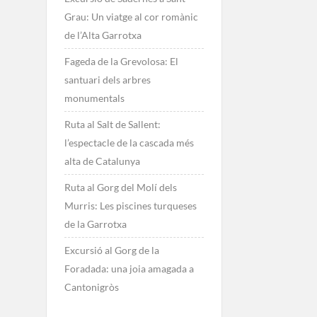
Grau: Un viatge al cor romànic
de l’Alta Garrotxa
Fageda de la Grevolosa: El
santuari dels arbres
monumentals
Ruta al Salt de Sallent:
l’espectacle de la cascada més
alta de Catalunya
Ruta al Gorg del Molí dels
Murris: Les piscines turqueses
de la Garrotxa
Excursió al Gorg de la
Foradada: una joia amagada a
Cantonigròs