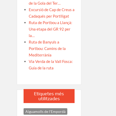
de la Gola del Ter…
Excursió de Cap de Creus a
Cadaqués per Portlligat
Ruta de Portbou a Llançà:
Una etapa del GR 92 per
la…
Ruta de Banyuls a
Portbou: Camins de la
Mediterrània
Via Verda de la Vall Fosca:
Guia de la ruta
Etiquetes més
utilitzades
Aiguamolls de l'Empordà