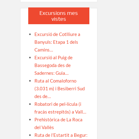
Excursions mes
vistes
Excursió de Cotlliure a
Banyuls: Etapa 1 dels
Camins…
Excursió al Puig de
Bassegoda des de
Sadernes: Guia…
Ruta al Comaloforno
(3.031 m) i Besiberri Sud
des de…
Robatori de pel·lícula (i
fracàs estrepitós) a Vall…
Prehistòrica de La Roca
del Vallès
Ruta de l’Estartit a Begur: