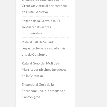
Grau: Un viatge al cor romànic
de l’Alta Garrotxa
Fageda de la Grevolosa: El
santuari dels arbres
monumentals
Ruta al Salt de Sallent:
l’espectacle de la cascada més
alta de Catalunya
Ruta al Gorg del Molí dels
Murris: Les piscines turqueses
de la Garrotxa
Excursió al Gorg de la
Foradada: una joia amagada a
Cantonigròs