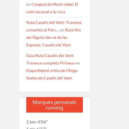
en
Congost de Mont-rebei: El
camí excavat a la roca
Ruta Cavalls del Vent: Travessa
completa al Parc…
en
Ruta Niu
de l’Àguila Serrat de les
Esposes: Cavalls del Vent
Guia Ruta Cavalls del Vent:
Travessa completa Pirineus
en
Etapa Rebost a Niu de l’Àliga:
Sostre de Cavalls del Vent
Marques personals
running
1 km: 4'04''