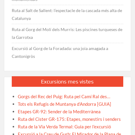
Ruta al Salt de Sallent: l’espectacle de la cascada més alta de
Catalunya
Ruta al Gorg del Molí dels Murris: Les piscines turqueses de
la Garrotxa
Excursió al Gorg de la Foradada: una joia amagada a
Cantonigròs
Excursions mes vistes
Gorgs del Rec del Puig: Ruta pel Camí Ral des…
Tots els Refugis de Muntanya d’Andorra [GUIA]
Etapes GR-92: Sender de la Mediterrànea
Ruta del Cister GR-175: Etapes, monestirs i senders
Ruta de la Via Verda Termal: Guia per l’excursió
Excursió a la Creu de Gurb: El Mirador de la Plana de