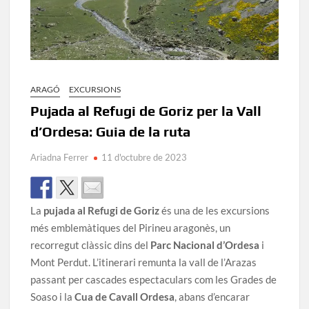
ARAGÓ
EXCURSIONS
Pujada al Refugi de Goriz per la Vall
d’Ordesa: Guia de la ruta
Ariadna Ferrer
11 d'octubre de 2023
La
pujada al Refugi de Goriz
és una de les excursions
més emblemàtiques del Pirineu aragonès, un
recorregut clàssic dins del
Parc Nacional d’Ordesa
i
Mont Perdut. L’itinerari remunta la vall de l’Arazas
passant per cascades espectaculars com les Grades de
Soaso i la
Cua de Cavall Ordesa
, abans d’encarar