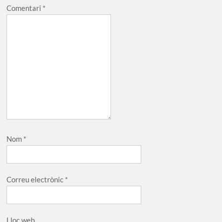
Comentari
*
Nom
*
Correu electrònic
*
Lloc web