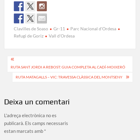
Clavilles de Soaso
Gr-11
Parc Nacional d'Ordesa
Refugi de Goriz
Vall d'Ordesa
Navegació
RUTA SANT JORDI A REBOST: GUIA COMPLETA AL CADÍ-MOIXERÓ
d'entrades
RUTA MATAGALLS – VIC: TRAVESSA CLÀSSICA DEL MONTSENY
Deixa un comentari
L'adreça electrònica no es
publicarà.
Els camps necessaris
estan marcats amb
*