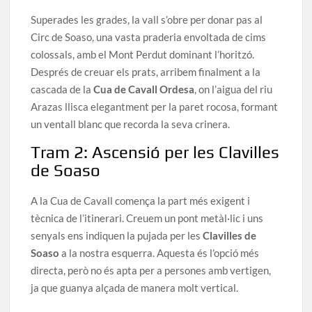
Superades les grades, la vall s’obre per donar pas al
Circ de Soaso, una vasta praderia envoltada de cims
colossals, amb el Mont Perdut dominant l’horitzó.
Després de creuar els prats, arribem finalment a la
cascada de la
Cua de Cavall Ordesa
, on l’aigua del riu
Arazas llisca elegantment per la paret rocosa, formant
un ventall blanc que recorda la seva crinera.
Tram 2: Ascensió per les Clavilles
de Soaso
A la Cua de Cavall comença la part més exigent i
tècnica de l’itinerari. Creuem un pont metàl·lic i uns
senyals ens indiquen la pujada per les
Clavilles de
Soaso
a la nostra esquerra. Aquesta és l’opció més
directa, però no és apta per a persones amb vertigen,
ja que guanya alçada de manera molt vertical.