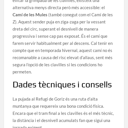
evitar la grimpada de les clavilles, existeix una
alternativa menys directa però més accessible: el
Camí de les Mules
(també conegut com el Camí de les
Z). Aquest sender puja en ziga-zaga per la vessant
dreta del circ, superant el desnivell de manera
progressiva i sense cap pas exposat. És el camí que
farem servir habitualment per al descens. Cal tenir en
compte que en temporada hivernal, aquest camí no és
recomanable a causa del risc elevat d’allaus, sent més
segura l’opció de les clavilles si les condicions ho
permeten.
Dades tècniques i consells
La pujada al Refugi de Goriz és una ruta d’alta
muntanya que requereix una bona condició física.
Encara que el tram final a les clavilles és el més tècnic,
la distància i el desnivell acumulats fan que sigui una
jornada exigent.