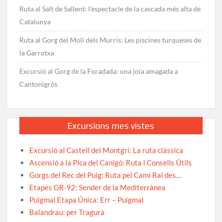
Ruta al Salt de Sallent: l’espectacle de la cascada més alta de
Catalunya
Ruta al Gorg del Molí dels Murris: Les piscines turqueses de
la Garrotxa
Excursió al Gorg de la Foradada: una joia amagada a
Cantonigròs
Excursions mes vistes
Excursió al Castell del Montgrí: La ruta clàssica
Ascensió a la Pica del Canigó: Ruta i Consells Útils
Gorgs del Rec del Puig: Ruta pel Camí Ral des…
Etapes GR-92: Sender de la Mediterrànea
Puigmal Etapa Única: Err – Puigmal
Balandrau: per Tragurà