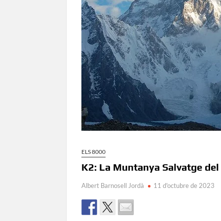
ELS 8000
K2: La Muntanya Salvatge de
Albert Barnosell Jordà
11 d'octubre de 2023