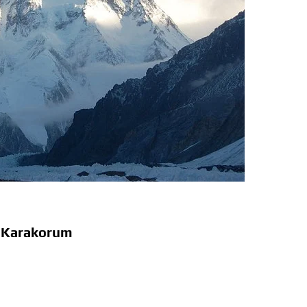
l Karakorum