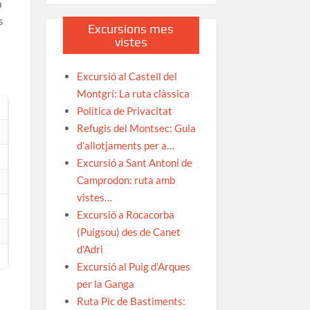
a
s
Excursions mes
vistes
Excursió al Castell del
Montgrí: La ruta clàssica
Política de Privacitat
Refugis del Montsec: Guia
d’allotjaments per a…
Excursió a Sant Antoni de
Camprodon: ruta amb
vistes…
Excursió a Rocacorba
(Puigsou) des de Canet
d’Adri
Excursió al Puig d’Arques
per la Ganga
Ruta Pic de Bastiments: