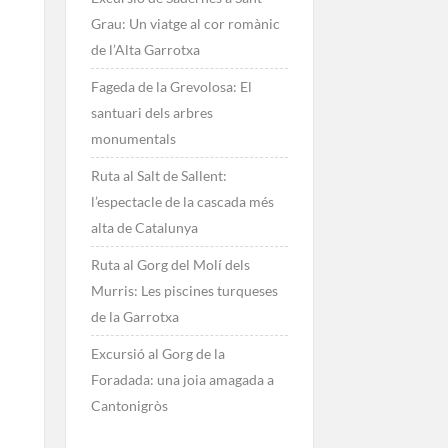
Grau: Un viatge al cor romànic
de l’Alta Garrotxa
Fageda de la Grevolosa: El
santuari dels arbres
monumentals
Ruta al Salt de Sallent:
l’espectacle de la cascada més
alta de Catalunya
Ruta al Gorg del Molí dels
Murris: Les piscines turqueses
de la Garrotxa
Excursió al Gorg de la
Foradada: una joia amagada a
Cantonigròs