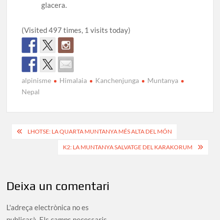
glacera.
(Visited 497 times, 1 visits today)
alpinisme
Himalaia
Kanchenjunga
Muntanya
Nepal
Navegació
LHOTSE: LA QUARTA MUNTANYA MÉS ALTA DEL MÓN
d'entrades
K2: LA MUNTANYA SALVATGE DEL KARAKORUM
Deixa un comentari
L'adreça electrònica no es
publicarà.
Els camps necessaris