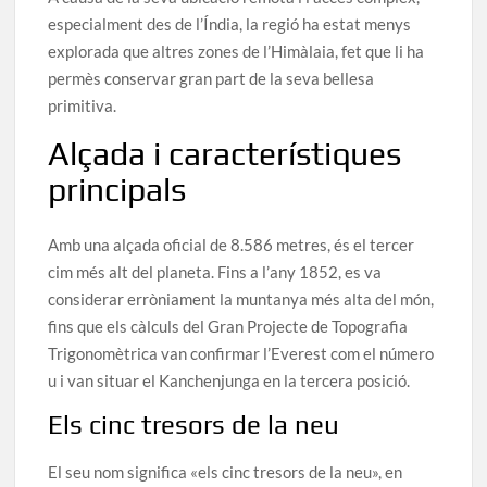
especialment des de l’Índia, la regió ha estat menys
explorada que altres zones de l’Himàlaia, fet que li ha
permès conservar gran part de la seva bellesa
primitiva.
Alçada i característiques
principals
Amb una alçada oficial de 8.586 metres, és el tercer
cim més alt del planeta. Fins a l’any 1852, es va
considerar erròniament la muntanya més alta del món,
fins que els càlculs del Gran Projecte de Topografia
Trigonomètrica van confirmar l’Everest com el número
u i van situar el Kanchenjunga en la tercera posició.
Els cinc tresors de la neu
El seu nom significa «els cinc tresors de la neu», en