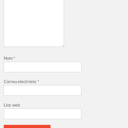
Nom
*
Correu electrònic
*
Lloc web