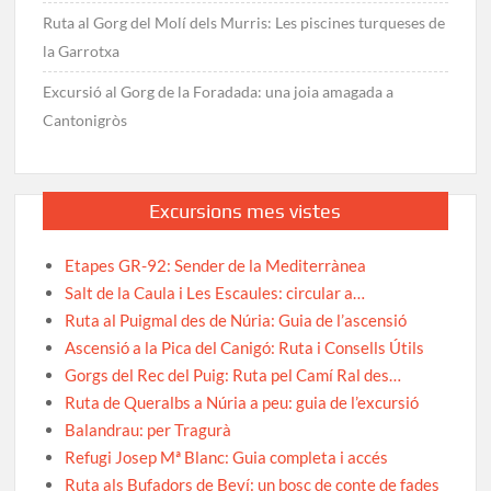
Ruta al Gorg del Molí dels Murris: Les piscines turqueses de
la Garrotxa
Excursió al Gorg de la Foradada: una joia amagada a
Cantonigròs
Excursions mes vistes
Etapes GR-92: Sender de la Mediterrànea
Salt de la Caula i Les Escaules: circular a…
Ruta al Puigmal des de Núria: Guia de l’ascensió
Ascensió a la Pica del Canigó: Ruta i Consells Útils
Gorgs del Rec del Puig: Ruta pel Camí Ral des…
Ruta de Queralbs a Núria a peu: guia de l’excursió
Balandrau: per Tragurà
Refugi Josep Mª Blanc: Guia completa i accés
Ruta als Bufadors de Beví: un bosc de conte de fades