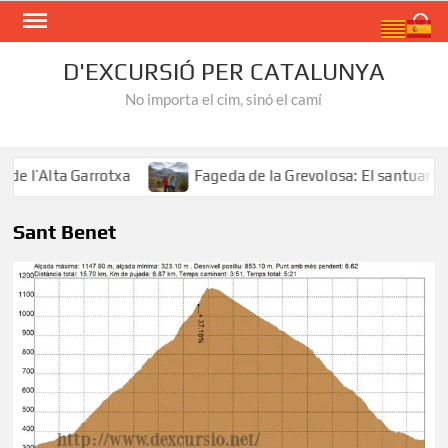
Skip
Search
to
content
D'EXCURSIÓ PER CATALUNYA
No importa el cim, sinó el camí
 l’Alta Garrotxa
Fageda de la Grevolosa: El santuari del
Sant Benet