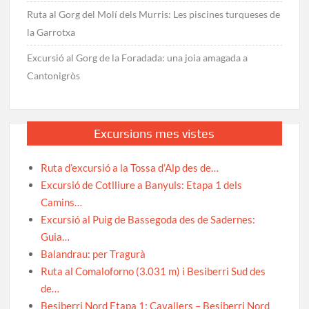
Ruta al Gorg del Molí dels Murris: Les piscines turqueses de
la Garrotxa
Excursió al Gorg de la Foradada: una joia amagada a
Cantonigròs
Excursions mes vistes
Ruta d’excursió a la Tossa d’Alp des de…
Excursió de Cotlliure a Banyuls: Etapa 1 dels
Camins…
Excursió al Puig de Bassegoda des de Sadernes:
Guia…
Balandrau: per Tragurà
Ruta al Comaloforno (3.031 m) i Besiberri Sud des
de…
Besiberri Nord Etapa 1: Cavallers – Besiberri Nord