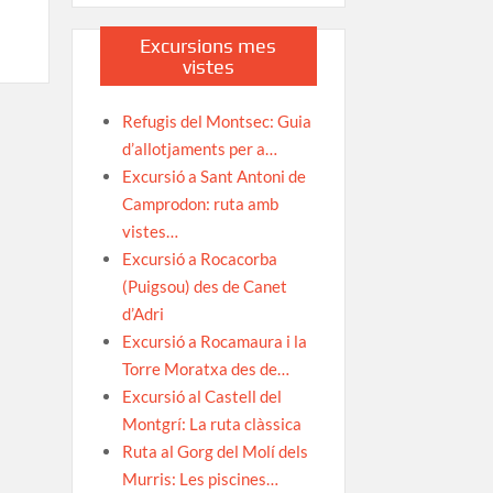
Excursions mes
vistes
Refugis del Montsec: Guia
d’allotjaments per a…
Excursió a Sant Antoni de
Camprodon: ruta amb
vistes…
Excursió a Rocacorba
(Puigsou) des de Canet
d’Adri
Excursió a Rocamaura i la
Torre Moratxa des de…
Excursió al Castell del
Montgrí: La ruta clàssica
Ruta al Gorg del Molí dels
Murris: Les piscines…