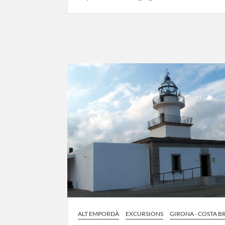
ALT EMPORDÀ
EXCURSIONS
GIRONA - COSTA B