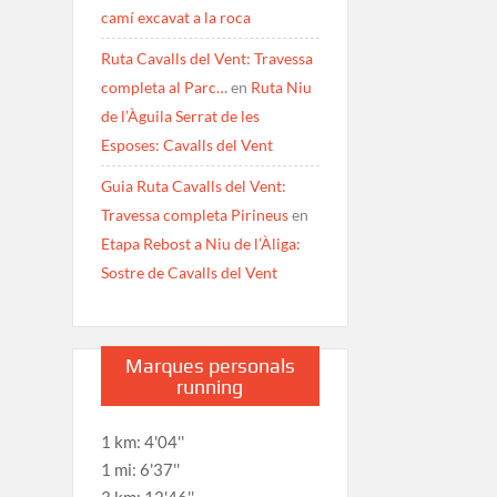
camí excavat a la roca
Ruta Cavalls del Vent: Travessa
completa al Parc…
en
Ruta Niu
de l’Àguila Serrat de les
Esposes: Cavalls del Vent
Guia Ruta Cavalls del Vent:
Travessa completa Pirineus
en
Etapa Rebost a Niu de l’Àliga:
Sostre de Cavalls del Vent
Marques personals
running
1 km: 4'04''
1 mi: 6'37''