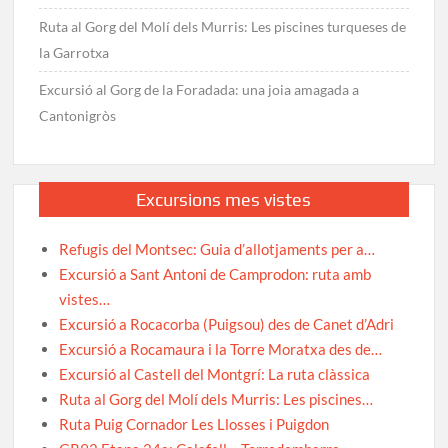
Ruta al Gorg del Molí dels Murris: Les piscines turqueses de
la Garrotxa
Excursió al Gorg de la Foradada: una joia amagada a
Cantonigròs
Excursions mes vistes
Refugis del Montsec: Guia d’allotjaments per a…
Excursió a Sant Antoni de Camprodon: ruta amb
vistes…
Excursió a Rocacorba (Puigsou) des de Canet d’Adri
Excursió a Rocamaura i la Torre Moratxa des de…
Excursió al Castell del Montgrí: La ruta clàssica
Ruta al Gorg del Molí dels Murris: Les piscines…
Ruta Puig Cornador Les Llosses i Puigdon