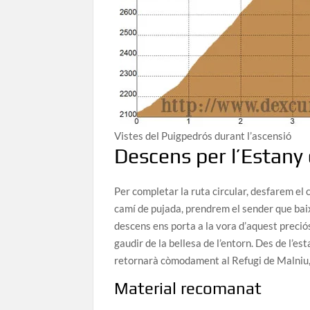
Vistes del Puigpedrós durant l’ascensió
Descens per l’Estany
Per completar la ruta circular, desfarem el c
camí de pujada, prendrem el sender que baix
descens ens porta a la vora d’aquest preciós 
gaudir de la bellesa de l’entorn. Des de l’es
retornarà còmodament al Refugi de Malniu, t
Material recomanat