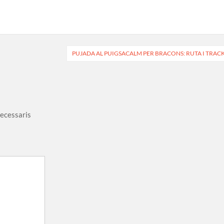
PUJADA AL PUIGSACALM PER BRACONS: RUTA I TRAC
necessaris