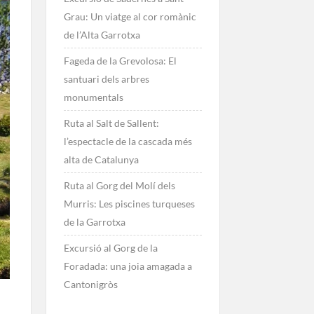
Grau: Un viatge al cor romànic
de l’Alta Garrotxa
Fageda de la Grevolosa: El
santuari dels arbres
monumentals
Ruta al Salt de Sallent:
l’espectacle de la cascada més
alta de Catalunya
Ruta al Gorg del Molí dels
Murris: Les piscines turqueses
de la Garrotxa
Excursió al Gorg de la
Foradada: una joia amagada a
Cantonigròs