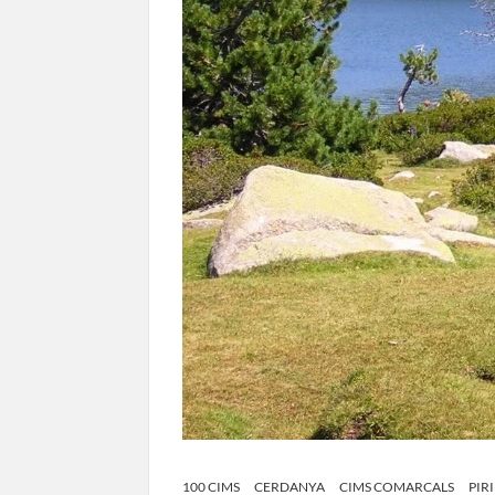
100 CIMS
CERDANYA
CIMS COMARCALS
PIR