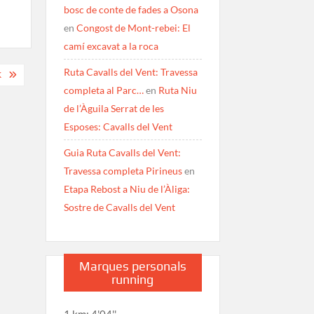
bosc de conte de fades a Osona
en
Congost de Mont-rebei: El
camí excavat a la roca
Ruta Cavalls del Vent: Travessa
K
completa al Parc…
en
Ruta Niu
de l’Àguila Serrat de les
Esposes: Cavalls del Vent
Guia Ruta Cavalls del Vent:
Travessa completa Pirineus
en
Etapa Rebost a Niu de l’Àliga:
Sostre de Cavalls del Vent
Marques personals
running