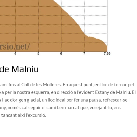
 de Malniu
amí fins al Coll de les Molleres. En aquest punt, en lloc de tornar pel
a per la nostra esquerra, en direcció a l’evident Estany de Malniu. El
llac d’origen glacial, un lloc ideal per fer una pausa, refrescar-se i
tany, només cal seguir el camí ben marcat que, vorejant-lo, ens
ancant així l’excursió.