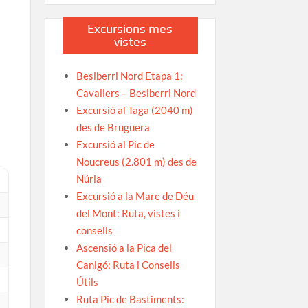
Excursions mes
vistes
Besiberri Nord Etapa 1:
Cavallers – Besiberri Nord
Excursió al Taga (2040 m)
des de Bruguera
Excursió al Pic de
Noucreus (2.801 m) des de
Núria
Excursió a la Mare de Déu
del Mont: Ruta, vistes i
consells
Ascensió a la Pica del
Canigó: Ruta i Consells
Útils
Ruta Pic de Bastiments: