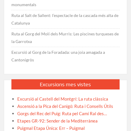
monumentals
Ruta al Salt de Sallent: l’espectacle de la cascada més alta de
Catalunya
Ruta al Gorg del Molí dels Murris: Les piscines turqueses de
la Garrotxa
Excursió al Gorg de la Foradada: una joia amagada a
Cantonigròs
Excursions mes vistes
Excursió al Castell del Montgrí: La ruta clàssica
Ascensió a la Pica del Canigó: Ruta i Consells Útils
Gorgs del Rec del Puig: Ruta pel Camí Ral des…
Etapes GR-92: Sender de la Mediterrànea
Puigmal Etapa Única: Err – Puigmal