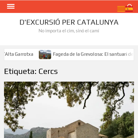
Skip
Search
to
content
D'EXCURSIÓ PER CATALUNYA
No importa el cim, sinó el camí
Alta Garrotxa
Fageda de la Grevolosa: El santuari dels 
Etiqueta:
Cercs