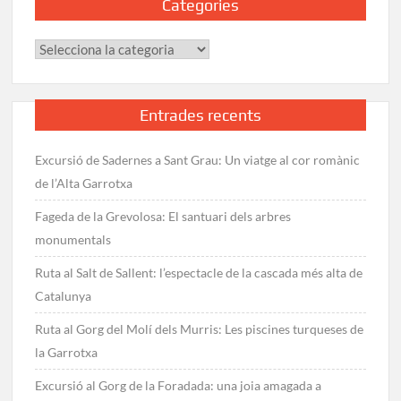
Categories
Categories
Entrades recents
Excursió de Sadernes a Sant Grau: Un viatge al cor romànic
de l’Alta Garrotxa
Fageda de la Grevolosa: El santuari dels arbres
monumentals
Ruta al Salt de Sallent: l’espectacle de la cascada més alta de
Catalunya
Ruta al Gorg del Molí dels Murris: Les piscines turqueses de
la Garrotxa
Excursió al Gorg de la Foradada: una joia amagada a