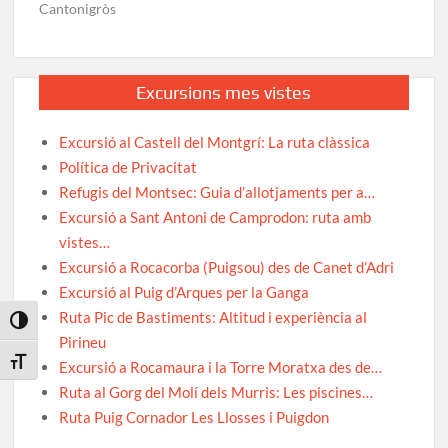
Cantonigròs
Excursions mes vistes
Excursió al Castell del Montgrí: La ruta clàssica
Política de Privacitat
Refugis del Montsec: Guia d’allotjaments per a…
Excursió a Sant Antoni de Camprodon: ruta amb
vistes…
Excursió a Rocacorba (Puigsou) des de Canet d’Adri
Excursió al Puig d’Arques per la Ganga
Ruta Pic de Bastiments: Altitud i experiència al
Toggle High Contrast
Pirineu
Toggle Font size
Excursió a Rocamaura i la Torre Moratxa des de…
Ruta al Gorg del Molí dels Murris: Les piscines…
Ruta Puig Cornador Les Llosses i Puigdon