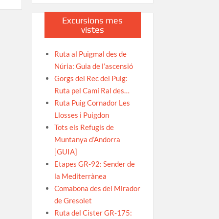
Excursions mes
vistes
Ruta al Puigmal des de
Núria: Guia de l’ascensió
Gorgs del Rec del Puig:
Ruta pel Camí Ral des…
Ruta Puig Cornador Les
Llosses i Puigdon
Tots els Refugis de
Muntanya d’Andorra
[GUIA]
Etapes GR-92: Sender de
la Mediterrànea
Comabona des del Mirador
de Gresolet
Ruta del Cister GR-175: