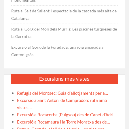
monumentals
Ruta al Salt de Sallent: l’espectacle de la cascada més alta de
Catalunya
Ruta al Gorg del Molí dels Murris: Les piscines turqueses de
la Garrotxa
Excursió al Gorg de la Foradada: una joia amagada a
Cantonigròs
Excursions mes vistes
Refugis del Montsec: Guia d’allotjaments per a…
Excursió a Sant Antoni de Camprodon: ruta amb
vistes…
Excursió a Rocacorba (Puigsou) des de Canet d’Adri
Excursió a Rocamaura i la Torre Moratxa des de…
Ruta al Gorg del Molí dels Murris: Les piscines…