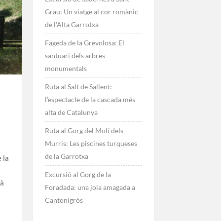
Grau: Un viatge al cor romànic
de l’Alta Garrotxa
Fageda de la Grevolosa: El
santuari dels arbres
monumentals
Ruta al Salt de Sallent:
l’espectacle de la cascada més
alta de Catalunya
Ruta al Gorg del Molí dels
Murris: Les piscines turqueses
de la Garrotxa
 la
Excursió al Gorg de la
yà
Foradada: una joia amagada a
Cantonigròs