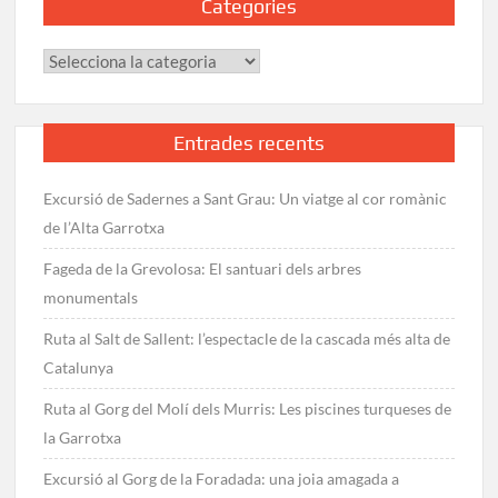
Categories
Categories
Entrades recents
Excursió de Sadernes a Sant Grau: Un viatge al cor romànic
de l’Alta Garrotxa
Fageda de la Grevolosa: El santuari dels arbres
monumentals
Ruta al Salt de Sallent: l’espectacle de la cascada més alta de
Catalunya
Ruta al Gorg del Molí dels Murris: Les piscines turqueses de
la Garrotxa
Excursió al Gorg de la Foradada: una joia amagada a