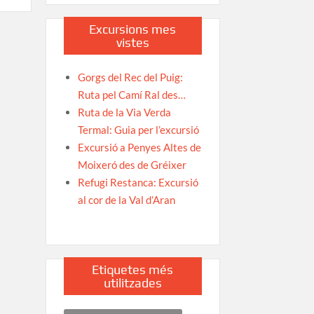
Excursions mes
vistes
es
Gorgs del Rec del Puig:
Ruta pel Camí Ral des…
ó:
Ruta de la Via Verda
Termal: Guia per l’excursió
s
Excursió a Penyes Altes de
Moixeró des de Gréixer
Refugi Restanca: Excursió
al cor de la Val d’Aran
Etiquetes més
utilitzades