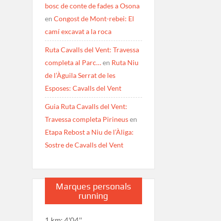
bosc de conte de fades a Osona
en
Congost de Mont-rebei: El
camí excavat a la roca
Ruta Cavalls del Vent: Travessa
completa al Parc…
en
Ruta Niu
de l’Àguila Serrat de les
Esposes: Cavalls del Vent
Guia Ruta Cavalls del Vent:
Travessa completa Pirineus
en
Etapa Rebost a Niu de l’Àliga:
Sostre de Cavalls del Vent
Marques personals
running
1 km: 4'04''