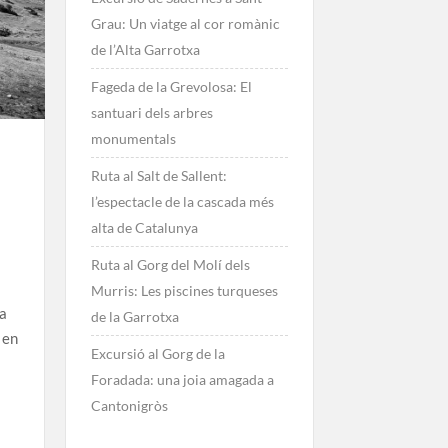
Grau: Un viatge al cor romànic
de l’Alta Garrotxa
Fageda de la Grevolosa: El
santuari dels arbres
monumentals
Ruta al Salt de Sallent:
l’espectacle de la cascada més
alta de Catalunya
Ruta al Gorg del Molí dels
s
Murris: Les piscines turqueses
sa
de la Garrotxa
 en
Excursió al Gorg de la
Foradada: una joia amagada a
Cantonigròs