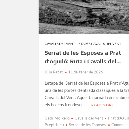
CAVALLS DEL VENT
ETAPES CAVALLS DEL VENT
Serrat de les Esposes a Prat
d’Aguiló: Ruta i Cavalls del…
Júlia Rabat
11 de gener de 2026
L’etapa del Serrat de les Esposes a Prat d’Agu
una de les portes d’entrada clàssiques a la t
Cavalls del Vent. Aquesta jornada ens subme
els boscos frondosos …
READ MORE
Cadí-Moixeró
Cavalls del Vent
Prat d'Agui
Prepirineu
Serrat de les Esposes
Comment