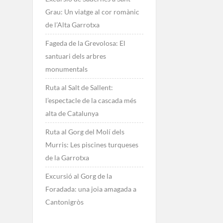
Grau: Un viatge al cor romànic
de l’Alta Garrotxa
Fageda de la Grevolosa: El
santuari dels arbres
monumentals
Ruta al Salt de Sallent:
l’espectacle de la cascada més
alta de Catalunya
Ruta al Gorg del Molí dels
Murris: Les piscines turqueses
de la Garrotxa
Excursió al Gorg de la
Foradada: una joia amagada a
Cantonigròs