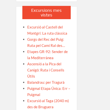
Excursions mes
vistes
Excursió al Castell del
Montgrí: La ruta clàssica
Gorgs del Rec del Puig:
Ruta pel Camí Ral des…
Etapes GR-92: Sender de
la Mediterrànea
Ascensió a la Pica del
Canigó: Ruta i Consells
Útils
Balandrau: per Tragurà
Puigmal Etapa Única: Err –
Puigmal
Excursió al Taga (2040 m)
des de Bruguera