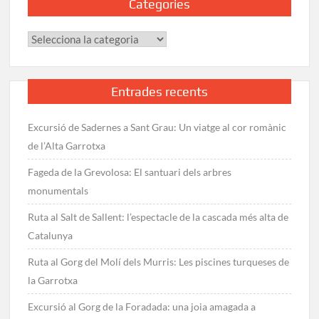
Categories
Categories
Entrades recents
Excursió de Sadernes a Sant Grau: Un viatge al cor romànic
de l’Alta Garrotxa
Fageda de la Grevolosa: El santuari dels arbres
monumentals
Ruta al Salt de Sallent: l’espectacle de la cascada més alta de
Catalunya
Ruta al Gorg del Molí dels Murris: Les piscines turqueses de
la Garrotxa
Excursió al Gorg de la Foradada: una joia amagada a