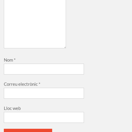
Nom
*
Correu electrònic
*
Lloc web