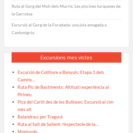
Ruta al Gorg del Molí dels Murris: Les piscines turqueses de
la Garrotxa
Excursió al Gorg de la Foradada: una joia amagada a
Cantonigròs
Excursions mes vistes
Excursió de Cotlliure a Banyuls: Etapa 1 dels
Camins…
Ruta Pic de Bastiments: Altitud i experiència al
Pirineu
Pica del Carlit des de les Bulloses: Excursió al cim
més alt
Balandrau: per Tragurà
Ruta al Salt de Sallent: l’espectacle de la…
Montardo