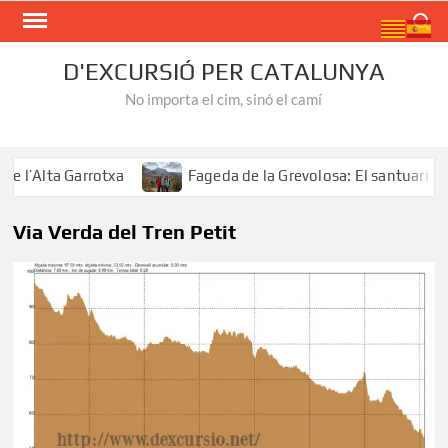
Skip
Search
to
content
D'EXCURSIÓ PER CATALUNYA
No importa el cim, sinó el camí
l’Alta Garrotxa
Fageda de la Grevolosa: El santuari del
Via Verda del Tren Petit