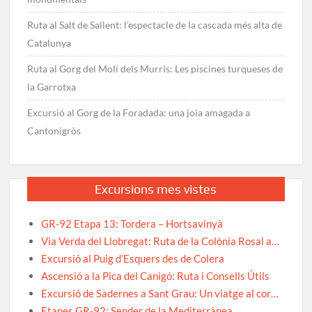
Ruta al Salt de Sallent: l’espectacle de la cascada més alta de
Catalunya
Ruta al Gorg del Molí dels Murris: Les piscines turqueses de
la Garrotxa
Excursió al Gorg de la Foradada: una joia amagada a
Cantonigròs
Excursions mes vistes
GR-92 Etapa 13: Tordera – Hortsavinyà
Via Verda del Llobregat: Ruta de la Colònia Rosal a…
Excursió al Puig d’Esquers des de Colera
Ascensió a la Pica del Canigó: Ruta i Consells Útils
Excursió de Sadernes a Sant Grau: Un viatge al cor…
Etapes GR-92: Sender de la Mediterrànea