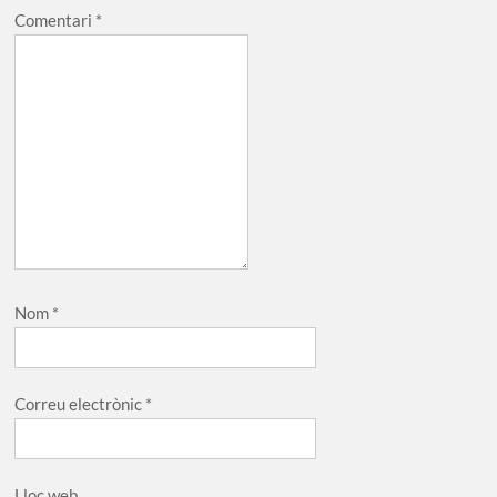
Comentari
*
Nom
*
Correu electrònic
*
Lloc web